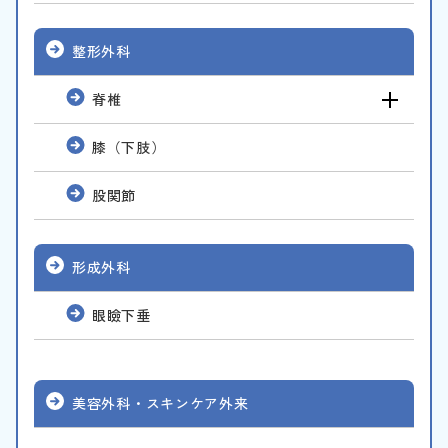
整形外科
脊椎
膝（下肢）
股関節
形成外科
眼瞼下垂
美容外科・スキンケア外来