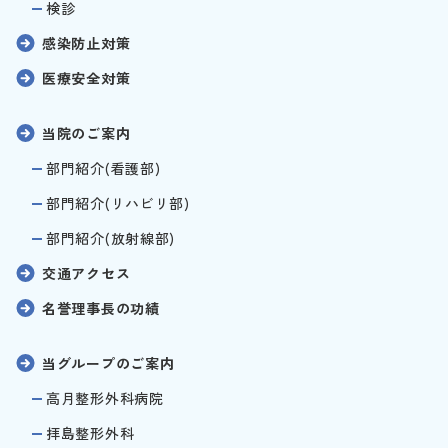
検診
感染防止対策
医療安全対策
当院のご案内
部門紹介(看護部)
部門紹介(リハビリ部)
部門紹介(放射線部)
交通アクセス
名誉理事長の功績
当グループのご案内
高月整形外科病院
拝島整形外科