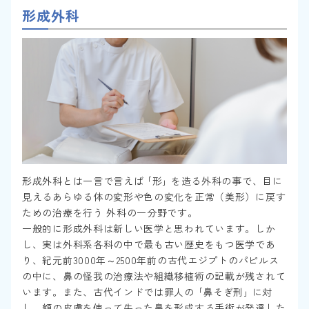
形成外科
形成外科とは一言で言えば ｢形｣ を造る外科の事で、目に
見えるあらゆる体の変形や色の変化を正常（美形）に戻す
ための治療を行う 外科の一分野です。
一般的に形成外科は新しい医学と思われています。しか
し、実は外科系各科の中で最も古い歴史をもつ医学であ
り、紀元前3000年～2500年前の古代エジプトのパピルス
の中に、鼻の怪我の治療法や組織移植術の記載が残されて
います。また、古代インドでは罪人の ｢鼻そぎ刑｣ に対
し、額の皮膚を使って失った鼻を形成する手術が発達した