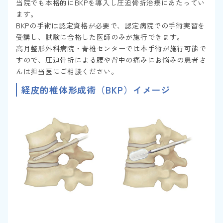
当院でも本格的にBKPを導入し圧迫骨折治療にあたってい
ます。
BKPの手術は認定資格が必要で、認定病院での手術実習を
受講し、試験に合格した医師のみが施行できます。
高月整形外科病院・脊椎センターでは本手術が施行可能で
すので、圧迫骨折による腰や背中の痛みにお悩みの患者さ
んは担当医にご相談ください。
経皮的椎体形成術（BKP）イメージ