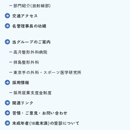
部門紹介(放射線部)
交通アクセス
名誉理事長の功績
当グループのご案内
高月整形外科病院
拝島整形外科
東京手の外科・スポーツ医学研究所
採用情報
採用就業支度金制度
関連リンク
苦情・ご意見・お問い合わせ
未成年者(18歳未満)の受診について