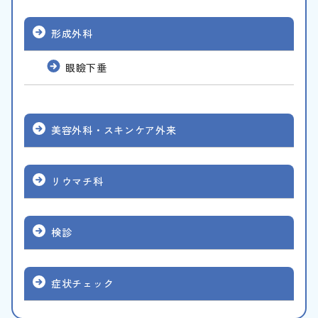
形成外科
眼瞼下垂
美容外科・スキンケア外来
リウマチ科
検診
症状チェック