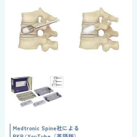
Medtronic Spine社による
BKP/YouTube（英語版）