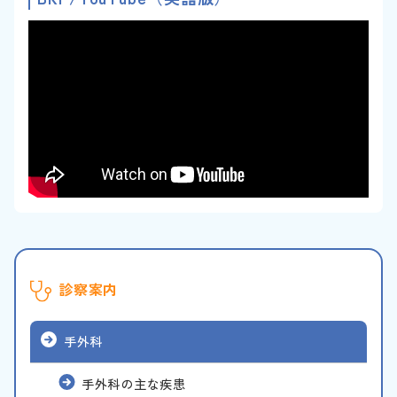
診察案内
手外科
手外科の主な疾患