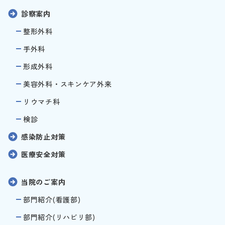
診察案内
整形外科
手外科
形成外科
美容外科・スキンケア外来
リウマチ科
検診
感染防止対策
医療安全対策
当院のご案内
部門紹介(看護部)
部門紹介(リハビリ部)