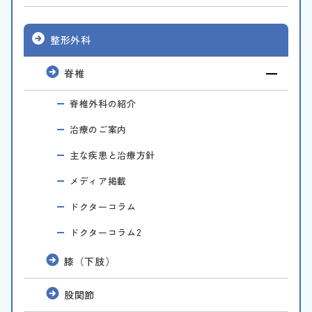
整形外科
脊椎
脊椎外科の紹介
治療のご案内
主な疾患と治療方針
メディア掲載
ドクターコラム
ドクターコラム2
膝（下肢）
股関節