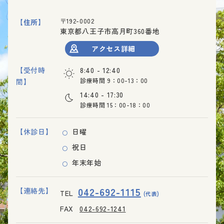
〒192-0002
【住所】
東京都八王子市高月町360番地
アクセス詳細
【受付時
8:40 - 12:40
診療時間 9：00-13：00
間】
14:40 - 17:30
診療時間 15：00-18：00
【休診日】
日曜
祝日
年末年始
042-692-1115
【連絡先】
TEL
(代表)
FAX
042-692-1241