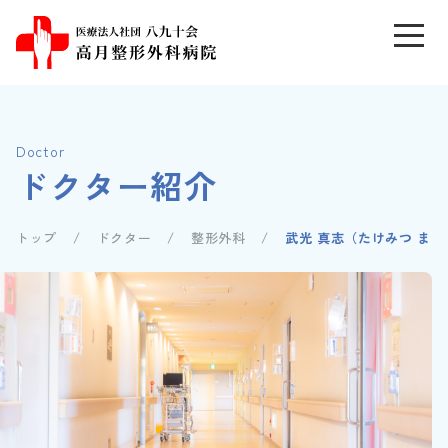
Doctor
ドクター紹介
トップ
ドクター
整形外科
武光 真志（たけみつ まさ