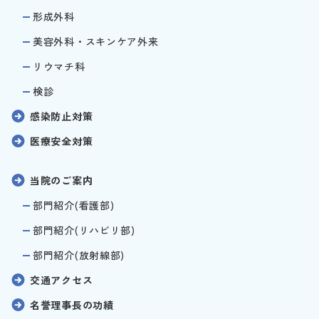
形成外科
美容外科・スキンケア外来
リウマチ科
検診
感染防止対策
医療安全対策
当院のご案内
部門紹介(看護部)
部門紹介(リハビリ部)
部門紹介(放射線部)
交通アクセス
名誉理事長の功績