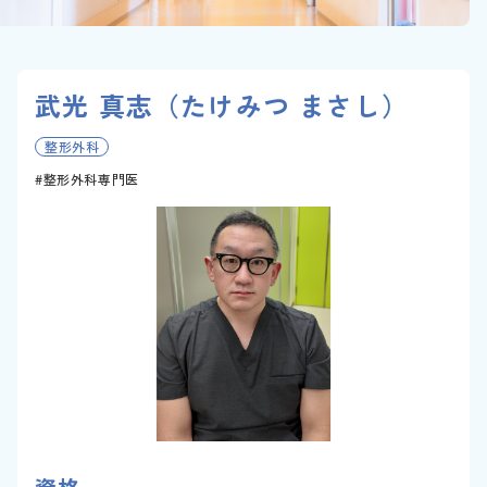
武光 真志（たけみつ まさし）
整形外科
整形外科専門医