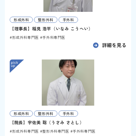
形成外科
整形外科
手外科
【理事長】稲見 浩平（いなみ こうへい）
形成外科専門医
手外科専門医
詳細を見る
形成外科
整形外科
手外科
【院長】宇佐美 聡（うさみ さとし）
形成外科専門医
整形外科専門医
手外科専門医