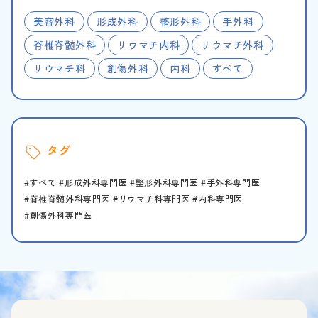
美容外科
形成外科
整形外科
手外科
脊椎脊髄外科
リウマチ内科
リウマチ外科
リウマチ科
創傷外科
内科
すべて
タグ
すべて
形成外科専門医
整形外科専門医
手外科専門医
脊椎脊髄外科専門医
リウマチ科専門医
内科専門医
創傷外科専門医