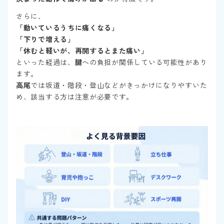
さらに、
「動いているうちに痛くなる」
「下りで増える」
「休むと軽いが、再開するとまた痛い」
といった経過は、
腱
への負担が関係している可能性があり
ます。
高尾
では坂道・階段・登山などがきっかけになりやすいた
め、該当する方は注意が必要です。