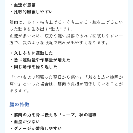
・血流が豊富
・比較的回復しやすい
筋肉
は、歩く・持ち上げる・立ち上がる・腕を上げるとい
った動きを生み出す“動力”です。
血流が多いため、疲労や軽い損傷であれば回復しやすい一
方で、次のような状況で痛みが出やすくなります。
・久しぶりに運動した
・急に運動量や作業量が増えた
・同じ動作を繰り返した
「いつもより頑張った翌日から痛い」「触ると広い範囲が
痛い」といった場合は、
筋肉
の負担が関係していることが
あります。
腱
の特徴
・筋肉の力を骨に伝える「ロープ」状の組織
・血流が少ない
・ダメージが蓄積しやすい