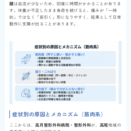
腱
は血流が少ないため、回復に時間がかかることがありま
す。休養が不足したまま負荷を続けると、痛みが「一時
的」ではなく「長引く」形になりやすく、結果として日常
動作に支障が出ることがあります。
症状別の原因とメカニズム（筋肉系）
ここからは、
高月整形外科病院・整形外科
が、
高尾
地域の