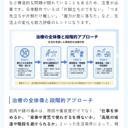
など構造的な問題が隠れていることもあるため、注意が必
要です。日常動作でいえば「片脚立ちができない」「つま
先立ちが片側だけ難しい」「握力が急に落ちた」など、生
活上の変化も筋力評価のヒントになります。
治療の全体像と段階的アプローチ
筋肉や腱の痛みは、原因や重症度だけでなく、
「仕事を休
めるか」「家事や育児で使わざるを得ないか」「高尾の坂
道や階段を避けられるか」
といった生活条件によって、現