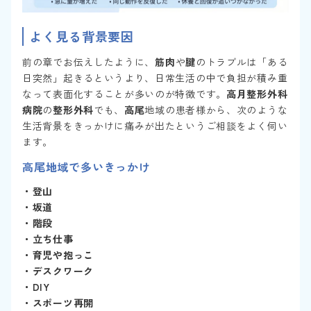
よく見る背景要因
前の章でお伝えしたように、
筋肉
や
腱
のトラブルは「ある
日突然」起きるというより、日常生活の中で負担が積み重
なって表面化することが多いのが特徴です。
高月整形外科
病院
の
整形外科
でも、
高尾
地域の患者様から、次のような
生活背景をきっかけに痛みが出たというご相談をよく伺い
ます。
高尾
地域で多いきっかけ
・登山
・坂道
・階段
・立ち仕事
・育児や抱っこ
・デスクワーク
・DIY
・スポーツ再開