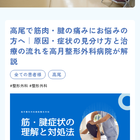
高尾で筋肉・腱の痛みにお悩みの
方へ｜原因・症状の見分け方と治
療の流れを高月整形外科病院が解
説
全ての患者様
高尾
整形外科
整形外科