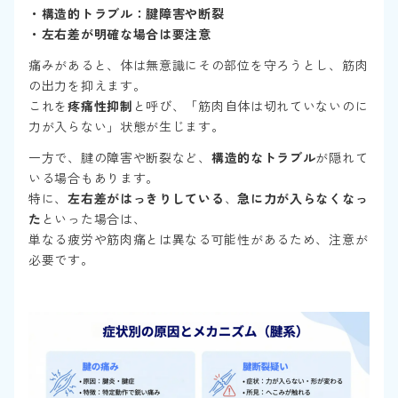
・構造的トラブル：腱障害や断裂
・左右差が明確な場合は要注意
痛みがあると、体は無意識にその部位を守ろうとし、筋肉
の出力を抑えます。
これを
疼痛性抑制
と呼び、「筋肉自体は切れていないのに
力が入らない」状態が生じます。
一方で、腱の障害や断裂など、
構造的なトラブル
が隠れて
いる場合もあります。
特に、
左右差がはっきりしている
、
急に力が入らなくなっ
た
といった場合は、
単なる疲労や筋肉痛とは異なる可能性があるため、注意が
必要です。