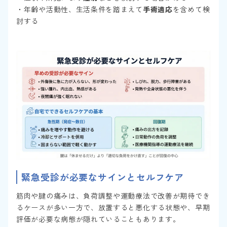
・年齢や活動性、生活条件を踏まえて
手術適応
を含めて検
討する
緊急受診が必要なサインとセルフケア
筋肉や腱の痛みは、負荷調整や運動療法で改善が期待でき
るケースが多い一方で、放置すると悪化する状態や、早期
評価が必要な病態が隠れていることもあります。