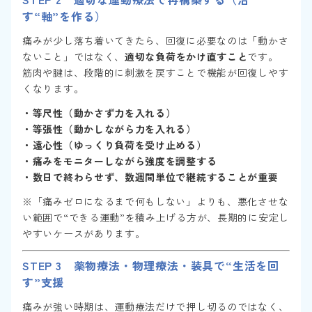
す“軸”を作る）
痛みが少し落ち着いてきたら、回復に必要なのは「動かさ
ないこと」ではなく、
適切な負荷をかけ直すこと
です。
筋肉や腱は、段階的に刺激を戻すことで機能が回復しやす
くなります。
・等尺性（動かさず力を入れる）
・等張性（動かしながら力を入れる）
・遠心性（ゆっくり負荷を受け止める）
・痛みをモニターしながら強度を調整する
・数日で終わらせず、数週間単位で継続することが重要
※「痛みゼロになるまで何もしない」よりも、悪化させな
い範囲で“できる運動”を積み上げる方が、長期的に安定し
やすいケースがあります。
STEP 3 薬物療法・物理療法・装具で“生活を回
す”支援
痛みが強い時期は、運動療法だけで押し切るのではなく、