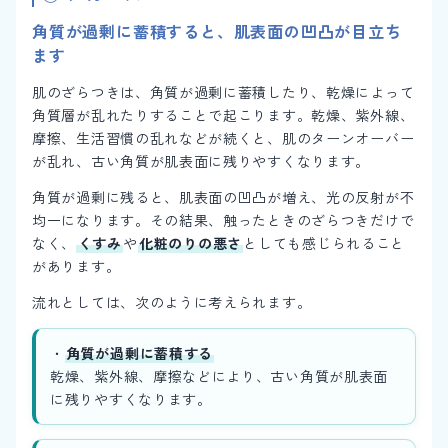
角質が過剰に蓄積すると、肌表面の凹凸が目立ち
ます
肌のざらつきは、角質が過剰に蓄積したり、乾燥によって
角質層が乱れたりすることで起こります。乾燥、紫外線、
摩擦、生活習慣の乱れなどが続くと、肌のターンオーバー
が乱れ、古い角質が肌表面に残りやすくなります。
角質が過剰に残ると、肌表面の凹凸が増え、光の反射が不
均一になります。その結果、触ったときのざらつきだけで
なく、
くすみ
や
化粧のりの悪さ
としても感じられること
があります。
流れとしては、次のように考えられます。
・
角質が過剰に蓄積する
乾燥、紫外線、摩擦などにより、古い角質が肌表面
に残りやすくなります。