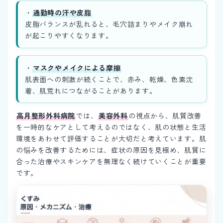
・
通勤時の汗や皮脂
皮脂バランスが乱れると、毛穴詰まりやメイク崩れ
が起こりやすくなります。
・
マスクやメイクによる摩擦
肌表面への刺激が続くことで、赤み、乾燥、色素沈
着、肌荒れにつながることがあります。
高月整形外科病院
では、
美容外科
の視点から、肌質改善
を一時的なケアとして考えるのではなく、肌の状態と生活
環境をあわせて評価することが大切だと考えています。肌
の悩みを改善するためには、症状の原因を見極め、肌質に
合った治療やスキンケアを無理なく続けていくことが重要
です。