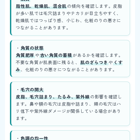
脂性肌、乾燥肌、混合肌
の傾向を確認します。皮脂
が多い肌では毛穴詰まりやテカリが目立ちやすく、
乾燥肌ではつっぱり感、小じわ、化粧のりの悪さに
つながることがあります。
・
角質の状態
角質肥厚
や
古い角質の蓄積
があるかを確認します。
不要な角質が肌表面に残ると、
肌のざらつき
や
くす
み
、化粧のりの悪さにつながることがあります。
・
毛穴の開大
皮脂、毛穴詰まり、たるみ、紫外線
の影響を確認し
ます。鼻や額の毛穴は皮脂や詰まり、頬の毛穴はハ
リ低下や紫外線ダメージが関係している場合があり
ます。
・
色調の均一性