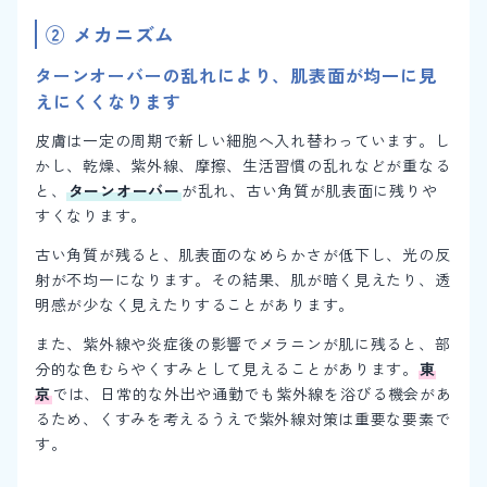
② メカニズム
ターンオーバーの乱れにより、肌表面が均一に見
えにくくなります
皮膚は一定の周期で新しい細胞へ入れ替わっています。し
かし、乾燥、紫外線、摩擦、生活習慣の乱れなどが重なる
と、
ターンオーバー
が乱れ、古い角質が肌表面に残りや
すくなります。
古い角質が残ると、肌表面のなめらかさが低下し、光の反
射が不均一になります。その結果、肌が暗く見えたり、透
明感が少なく見えたりすることがあります。
また、紫外線や炎症後の影響でメラニンが肌に残ると、部
分的な色むらやくすみとして見えることがあります。
東
京
では、日常的な外出や通勤でも紫外線を浴びる機会があ
るため、くすみを考えるうえで紫外線対策は重要な要素で
す。