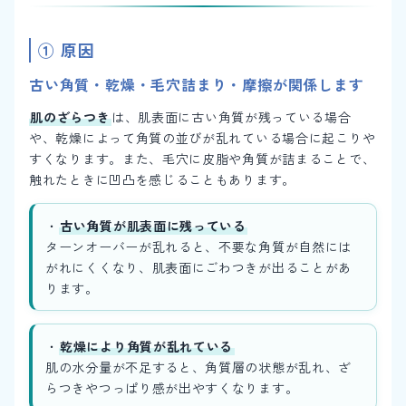
① 原因
古い角質・乾燥・毛穴詰まり・摩擦が関係します
肌のざらつき
は、肌表面に古い角質が残っている場合
や、乾燥によって角質の並びが乱れている場合に起こりや
すくなります。また、毛穴に皮脂や角質が詰まることで、
触れたときに凹凸を感じることもあります。
・
古い角質が肌表面に残っている
ターンオーバーが乱れると、不要な角質が自然には
がれにくくなり、肌表面にごわつきが出ることがあ
ります。
・
乾燥により角質が乱れている
肌の水分量が不足すると、角質層の状態が乱れ、ざ
らつきやつっぱり感が出やすくなります。