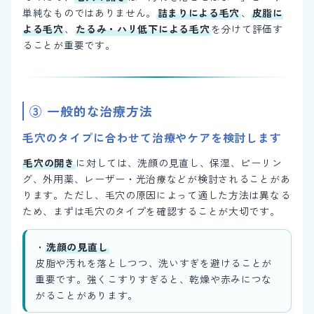
単純なものではありません。
詰まりによる毛穴
、
皮脂に
よる毛穴
、
たるみ・ハリ低下による毛穴
を分けて評価す
ることが重要です。
③ 一般的な治療方法
毛穴のタイプに合わせて治療やケアを検討します
毛穴の開き
に対しては、洗顔の見直し、保湿、ピーリン
グ、外用薬、レーザー・光治療などが検討されることがあ
ります。ただし、毛穴の原因によって適した方法は異なる
ため、まずは毛穴のタイプを確認することが大切です。
・
洗顔の見直し
皮脂や汚れを落としつつ、洗いすぎを避けることが
重要です。強くこすりすぎると、乾燥や赤みにつな
がることがあります。