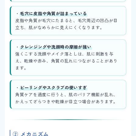
・
毛穴に皮脂や角質が詰まっている
皮脂や角質が毛穴にたまると、毛穴周辺の凹凸が目
立ち、肌がなめらかに見えにくくなります。
・
クレンジングや洗顔時の摩擦が強い
強くこする洗顔やメイク落としは、肌に刺激を与
え、乾燥や赤み、角質の乱れにつながることがあり
ます。
・
ピーリングやスクラブの使いすぎ
角質ケアを過度に行うと、肌のバリア機能が乱れ、
かえってざらつきや乾燥が目立つ場合があります。
② メカニズム