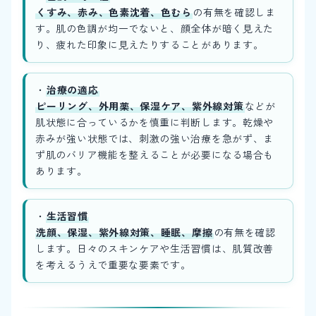
くすみ、赤み、色素沈着、色むら
の有無を確認しま
す。肌の色調が均一でないと、顔全体が暗く見えた
り、疲れた印象に見えたりすることがあります。
・
治療の適応
ピーリング、外用薬、保湿ケア、紫外線対策
などが
肌状態に合っているかを慎重に判断します。乾燥や
赤みが強い状態では、刺激の強い治療を急がず、ま
ず肌のバリア機能を整えることが必要になる場合も
あります。
・
生活習慣
洗顔、保湿、紫外線対策、睡眠、摩擦
の有無を確認
します。日々のスキンケアや生活習慣は、肌質改善
を考えるうえで重要な要素です。