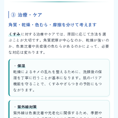
③ 治療・ケア
角質・乾燥・色むら・摩擦を分けて考えます
くすみ
に対する治療やケアでは、原因に応じて方法を選
ぶことが大切です。角質肥厚が中心なのか、乾燥が強いの
か、色素沈着や炎症後の色むらがあるのかによって、必要
な対応は変わります。
・
保湿
乾燥によるキメの乱れを整えるために、洗顔後の保
湿を丁寧に行うことが基本になります。肌のバリア
機能を守ることで、くすみやざらつきの予防にもつ
ながります。
・
紫外線対策
紫外線は色素沈着や光老化に関係するため、季節や