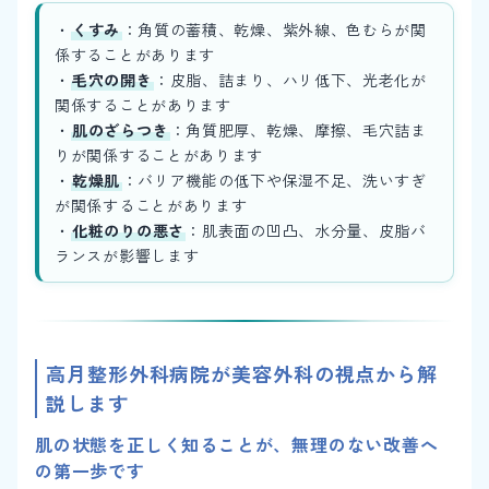
・
くすみ
：角質の蓄積、乾燥、紫外線、色むらが関
係することがあります
・
毛穴の開き
：皮脂、詰まり、ハリ低下、光老化が
関係することがあります
・
肌のざらつき
：角質肥厚、乾燥、摩擦、毛穴詰ま
りが関係することがあります
・
乾燥肌
：バリア機能の低下や保湿不足、洗いすぎ
が関係することがあります
・
化粧のりの悪さ
：肌表面の凹凸、水分量、皮脂バ
ランスが影響します
高月整形外科病院が美容外科の視点から解
説します
肌の状態を正しく知ることが、無理のない改善へ
の第一歩です