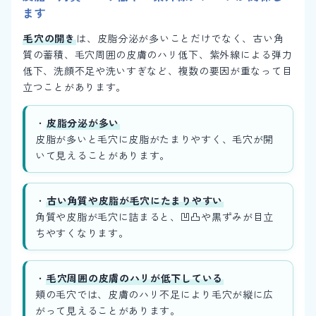
ます
毛穴の開き
は、皮脂分泌が多いことだけでなく、古い角
質の蓄積、毛穴周囲の皮膚のハリ低下、紫外線による弾力
低下、洗顔不足や洗いすぎなど、複数の要因が重なって目
立つことがあります。
・
皮脂分泌が多い
皮脂が多いと毛穴に皮脂がたまりやすく、毛穴が開
いて見えることがあります。
・
古い角質や皮脂が毛穴にたまりやすい
角質や皮脂が毛穴に詰まると、凹凸や黒ずみが目立
ちやすくなります。
・
毛穴周囲の皮膚のハリが低下している
頬の毛穴では、皮膚のハリ不足により毛穴が縦に広
がって見えることがあります。