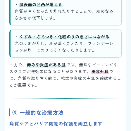
・
肌表面の凹凸が増える
角質が厚くなったり乱れたりすることで、肌のなめ
らかさが低下します。
・
くすみ・ざらつき・化粧のりの悪さにつながる
光の反射が乱れ、肌が暗く見えたり、ファンデーシ
ョンが均一にのりにくくなったりします。
一方で、
赤みや炎症がある肌
では、無理なピーリングや
スクラブが逆効果になることがあります。
美容外科
で
は、角質を取り除く前に、乾燥や炎症の有無を確認するこ
とが重要です。
③ 一般的な治療方法
角質ケアとバリア機能の保護を両立します