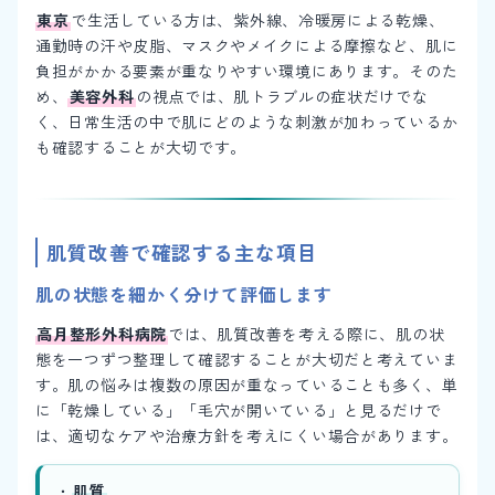
東京
で生活している方は、紫外線、冷暖房による乾燥、
通勤時の汗や皮脂、マスクやメイクによる摩擦など、肌に
負担がかかる要素が重なりやすい環境にあります。そのた
め、
美容外科
の視点では、肌トラブルの症状だけでな
く、日常生活の中で肌にどのような刺激が加わっているか
も確認することが大切です。
肌質改善で確認する主な項目
肌の状態を細かく分けて評価します
高月整形外科病院
では、肌質改善を考える際に、肌の状
態を一つずつ整理して確認することが大切だと考えていま
す。肌の悩みは複数の原因が重なっていることも多く、単
に「乾燥している」「毛穴が開いている」と見るだけで
は、適切なケアや治療方針を考えにくい場合があります。
・
肌質