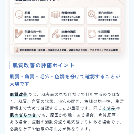
肌質改善の評価ポイント
肌質・角質・毛穴・色調を分けて確認することが
大切です
肌質改善
では、肌表面の見た目だけで判断するのではな
く、肌質、角質の状態、毛穴の開き、色調の均一性、生活
習慣まで含めて確認することが重要です。同じ
くすみ
や
肌のざらつき
でも、原因が乾燥にある場合、角質肥厚に
ある場合、皮脂の過剰分泌や毛穴詰まりにある場合では、
必要なケアや治療の考え方が異なります。