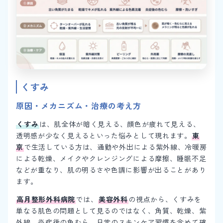
くすみ
原因・メカニズム・治療の考え方
くすみ
は、肌全体が暗く見える、顔色が疲れて見える、
透明感が少なく見えるといった悩みとして現れます。
東
京
で生活している方は、通勤や外出による紫外線、冷暖房
による乾燥、メイクやクレンジングによる摩擦、睡眠不足
などが重なり、肌の明るさや色調に影響が出ることがあり
ます。
高月整形外科病院
では、
美容外科
の視点から、くすみを
単なる肌色の問題として見るのではなく、角質、乾燥、紫
外線、炎症後の色むら、日常のスキンケア習慣を含めて確