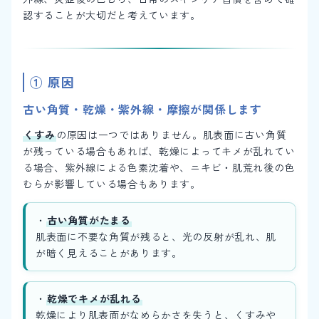
認することが大切だと考えています。
① 原因
古い角質・乾燥・紫外線・摩擦が関係します
くすみ
の原因は一つではありません。肌表面に古い角質
が残っている場合もあれば、乾燥によってキメが乱れてい
る場合、紫外線による色素沈着や、ニキビ・肌荒れ後の色
むらが影響している場合もあります。
・
古い角質がたまる
肌表面に不要な角質が残ると、光の反射が乱れ、肌
が暗く見えることがあります。
・
乾燥でキメが乱れる
乾燥により肌表面がなめらかさを失うと、くすみや