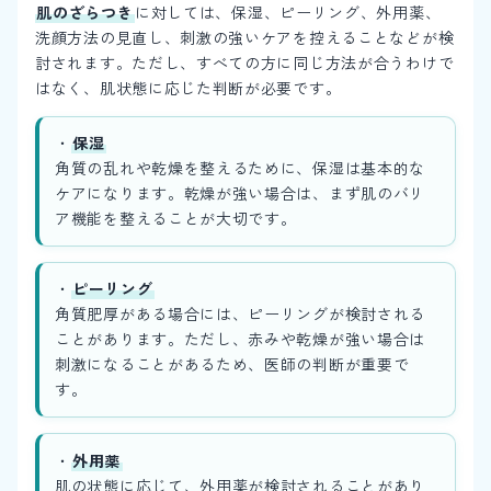
肌のざらつき
に対しては、保湿、ピーリング、外用薬、
洗顔方法の見直し、刺激の強いケアを控えることなどが検
討されます。ただし、すべての方に同じ方法が合うわけで
はなく、肌状態に応じた判断が必要です。
・
保湿
角質の乱れや乾燥を整えるために、保湿は基本的な
ケアになります。乾燥が強い場合は、まず肌のバリ
ア機能を整えることが大切です。
・
ピーリング
角質肥厚がある場合には、ピーリングが検討される
ことがあります。ただし、赤みや乾燥が強い場合は
刺激になることがあるため、医師の判断が重要で
す。
・
外用薬
肌の状態に応じて、外用薬が検討されることがあり