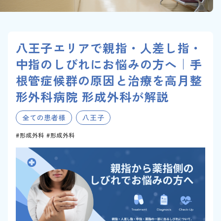
八王子エリアで親指・人差し指・
中指のしびれにお悩みの方へ｜手
根管症候群の原因と治療を高月整
形外科病院 形成外科が解説
全ての患者様
八王子
形成外科
形成外科