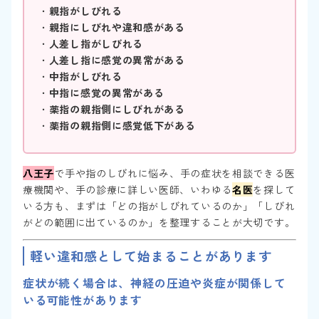
・
親指がしびれる
・
親指にしびれや違和感がある
・
人差し指がしびれる
・
人差し指に感覚の異常がある
・
中指がしびれる
・
中指に感覚の異常がある
・
薬指の親指側にしびれがある
・
薬指の親指側に感覚低下がある
八王子
で手や指のしびれに悩み、手の症状を相談できる医
療機関や、手の診療に詳しい医師、いわゆる
名医
を探して
いる方も、まずは「どの指がしびれているのか」「しびれ
がどの範囲に出ているのか」を整理することが大切です。
軽い違和感として始まることがあります
症状が続く場合は、神経の圧迫や炎症が関係して
いる可能性があります