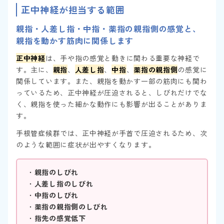
正中神経が担当する範囲
親指・人差し指・中指・薬指の親指側の感覚と、
親指を動かす筋肉に関係します
正中神経
は、手や指の感覚と動きに関わる重要な神経で
す。主に、
親指
、
人差し指
、
中指
、
薬指の親指側
の感覚に
関係しています。また、親指を動かす一部の筋肉にも関わ
っているため、正中神経が圧迫されると、しびれだけでな
く、親指を使った細かな動作にも影響が出ることがありま
す。
手根管症候群では、正中神経が手首で圧迫されるため、次
のような範囲に症状が出やすくなります。
・
親指のしびれ
・
人差し指のしびれ
・
中指のしびれ
・
薬指の親指側のしびれ
・
指先の感覚低下