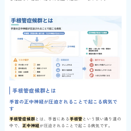
手根管症候群とは
手首の正中神経が圧迫されることで起こる病気で
す
手根管症候群
とは、手首にある
手根管
という狭い通り道の
中で、
正中神経
が圧迫されることで起こる病気です。