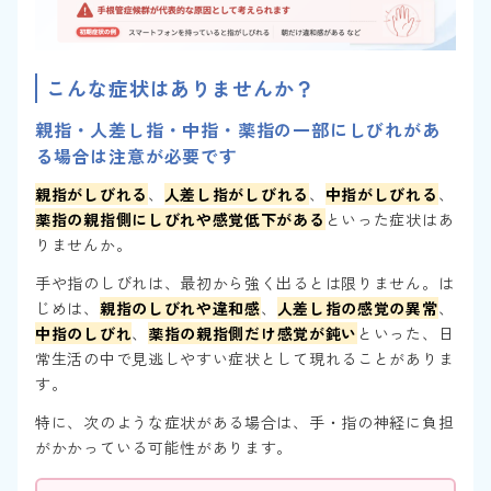
こんな症状はありませんか？
親指・人差し指・中指・薬指の一部にしびれがあ
る場合は注意が必要です
親指がしびれる
、
人差し指がしびれる
、
中指がしびれる
、
薬指の親指側にしびれや感覚低下がある
といった症状はあ
りませんか。
手や指のしびれは、最初から強く出るとは限りません。は
じめは、
親指のしびれや違和感
、
人差し指の感覚の異常
、
中指のしびれ
、
薬指の親指側だけ感覚が鈍い
といった、日
常生活の中で見逃しやすい症状として現れることがありま
す。
特に、次のような症状がある場合は、手・指の神経に負担
がかかっている可能性があります。