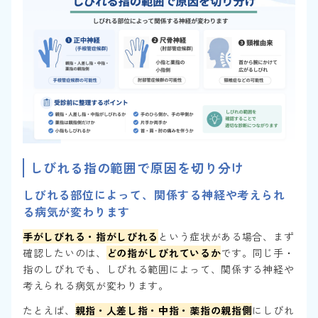
しびれる指の範囲で原因を切り分け
しびれる部位によって、関係する神経や考えられ
る病気が変わります
手がしびれる・指がしびれる
という症状がある場合、まず
確認したいのは、
どの指がしびれているか
です。同じ手・
指のしびれでも、しびれる範囲によって、関係する神経や
考えられる病気が変わります。
たとえば、
親指・人差し指・中指・薬指の親指側
にしびれ