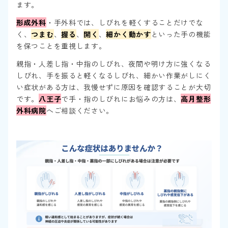
ます。
形成外科
・手外科では、しびれを軽くすることだけでな
く、
つまむ
、
握る
、
開く
、
細かく動かす
といった手の機能
を保つことを重視します。
親指・人差し指・中指のしびれ、夜間や明け方に強くなる
しびれ、手を振ると軽くなるしびれ、細かい作業がしにく
い症状がある方は、我慢せずに原因を確認することが大切
です。
八王子
で手・指のしびれにお悩みの方は、
高月整形
外科病院
へご相談ください。