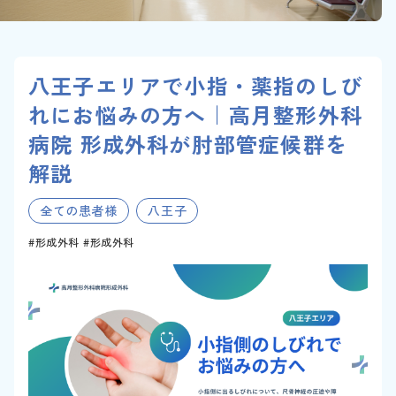
八王子エリアで小指・薬指のしび
れにお悩みの方へ｜高月整形外科
病院 形成外科が肘部管症候群を
解説
全ての患者様
八王子
形成外科
形成外科