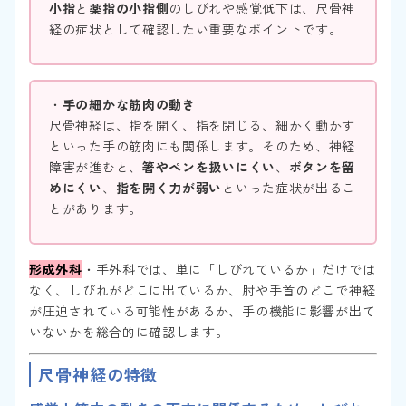
小指
と
薬指の小指側
のしびれや感覚低下は、尺骨神
経の症状として確認したい重要なポイントです。
・
手の細かな筋肉の動き
尺骨神経は、指を開く、指を閉じる、細かく動かす
といった手の筋肉にも関係します。そのため、神経
障害が進むと、
箸やペンを扱いにくい
、
ボタンを留
めにくい
、
指を開く力が弱い
といった症状が出るこ
とがあります。
形成外科
・手外科では、単に「しびれているか」だけでは
なく、しびれがどこに出ているか、肘や手首のどこで神経
が圧迫されている可能性があるか、手の機能に影響が出て
いないかを総合的に確認します。
尺骨神経の特徴