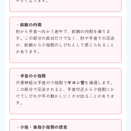
やすくなります。
・
前腕の内側
肘から手首へ向かう途中で、前腕の内側を通りま
す。この部分の症状だけでなく、肘や手首での圧迫
が、前腕から小指側のしびれとして感じられること
があります。
・
手首の小指側
尺骨神経は手首の小指側で
ギヨン管
を通過します。
この部分で圧迫されると、手首付近から小指側にか
けてしびれや手の動かしにくさが出ることがありま
す。
・
小指・薬指小指側の感覚