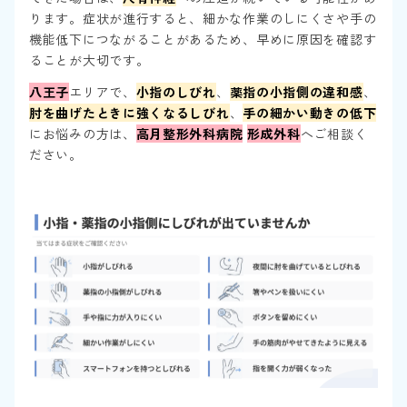
ります。症状が進行すると、細かな作業のしにくさや手の
機能低下につながることがあるため、早めに原因を確認す
ることが大切です。
八王子
エリアで、
小指のしびれ
、
薬指の小指側の違和感
、
肘を曲げたときに強くなるしびれ
、
手の細かい動きの低下
にお悩みの方は、
高月整形外科病院
形成外科
へご相談く
ださい。