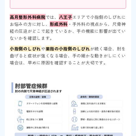
高月整形外科病院
では、
八王子
エリアで小指側のしびれに
お悩みの方に対し、
形成外科
・手外科の視点から、尺骨神
経の圧迫がどこで起きているか、手の機能に影響が出てい
ないかを確認します。
小指側のしびれ
や
薬指の小指側のしびれ
が続く場合、肘を
曲げると症状が強くなる場合、手の細かな動きがしにくい
場合は、早めに原因を確認することが大切です。