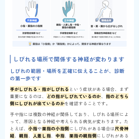
しびれる場所で関係する神経が変わります
しびれの範囲・場所を正確に伝えることが、診断
の第一歩です
手がしびれる・指がしびれる
という症状がある場合、まず
重要になるのは、
どの指がしびれているのか
、
指のどちら
側にしびれが出ているのか
を確認することです。
手や指には複数の神経が関係しており、しびれる場所によ
って、原因となる神経や考えられる病気が変わります。た
とえば、
小指
や
薬指の小指側
にしびれがある場合は
尺骨神
経
、
親指
、
人差し指
、
中指
、
薬指の親指側
にしびれがある