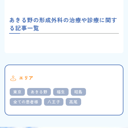
あきる野の形成外科の治療や診療に関す
る記事一覧
エリア
東京
あきる野
福生
昭島
全ての患者様
八王子
高尾