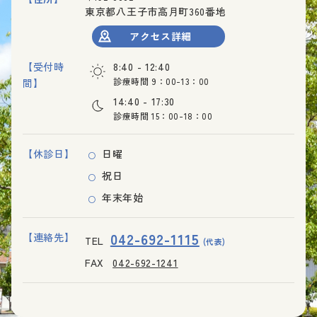
東京都八王子市高月町360番地
アクセス詳細
【受付時
8:40 - 12:40
診療時間 9：00-13：00
間】
14:40 - 17:30
診療時間 15：00-18：00
【休診日】
日曜
祝日
年末年始
042-692-1115
【連絡先】
TEL
(代表)
FAX
042-692-1241