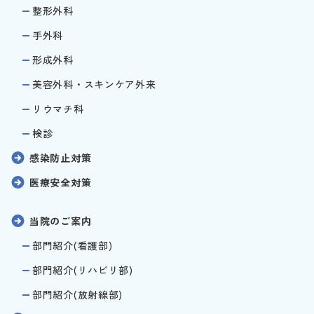
整形外科
手外科
形成外科
美容外科・スキンケア外来
リウマチ科
検診
感染防止対策
医療安全対策
当院のご案内
部門紹介(看護部)
部門紹介(リハビリ部)
部門紹介(放射線部)