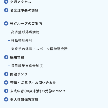
交通アクセス
名誉理事長の功績
当グループのご案内
高月整形外科病院
拝島整形外科
東京手の外科・スポーツ医学研究所
採用情報
採用就業支度金制度
関連リンク
苦情・ご意見・お問い合わせ
未成年者(18歳未満)の受診について
個人情報保護方針