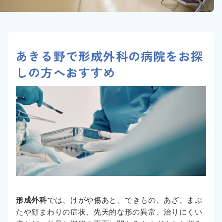
あきる野で形成外科の病院をお探
しの方へおすすめ
形成外科
では、けがや傷あと、できもの、あざ、まぶ
たや顔まわりの症状、先天的な形の異常、治りにくい