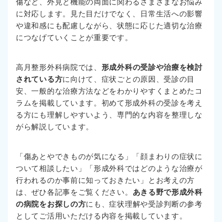
傷など、外見と機能の両面に関わるさまざまなお悩み
に対応します。見た目だけでなく、日常生活への影響
や違和感にも配慮しながら、状態に応じた適切な治療
につなげていくことが重要です。
高月整形外科病院では、
形成外科の受診や治療を検討
されている方
に向けて、症状ごとの原因、受診の目
安、一般的な治療方法などをわかりやすくまとめたコ
ラムを掲載しています。初めて形成外科の受診を考え
る方にも理解しやすいよう、専門的な内容を整理しな
がら解説しています。
「傷あとやできものが気になる」「顔まわりの症状に
ついて相談したい」「形成外科ではどのような治療が
行われるのか事前に知っておきたい」とお考えの方
は、ぜひ各記事をご覧ください。
あきる野で形成外科
の病院をお探しの方
にも、症状理解や受診判断の参考
としてご活用いただける内容を掲載しています。