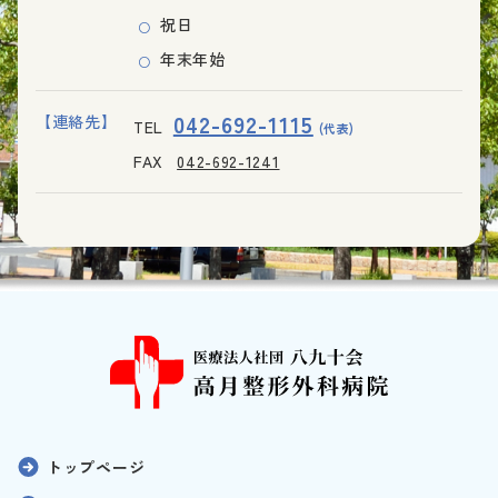
祝日
年末年始
042-692-1115
【連絡先】
TEL
(代表)
FAX
042-692-1241
トップページ