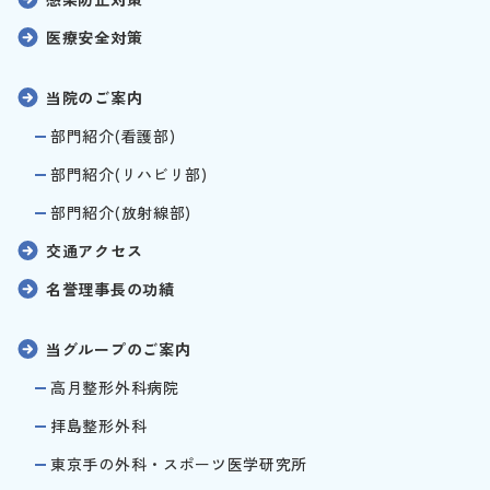
医療安全対策
当院のご案内
部門紹介(看護部)
部門紹介(リハビリ部)
部門紹介(放射線部)
交通アクセス
名誉理事長の功績
当グループのご案内
高月整形外科病院
拝島整形外科
東京手の外科・スポーツ医学研究所