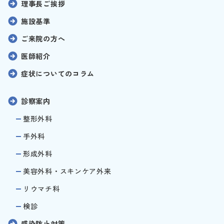
理事長ご挨拶
施設基準
ご来院の方へ
医師紹介
症状についてのコラム
診察案内
整形外科
手外科
形成外科
美容外科・スキンケア外来
リウマチ科
検診
感染防止対策