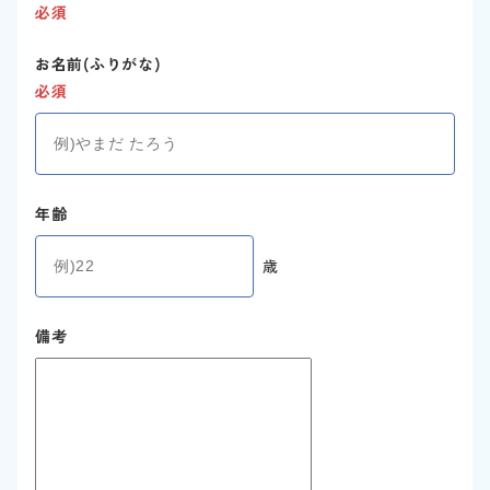
必須
お名前(ふりがな)
必須
年齢
歳
備考