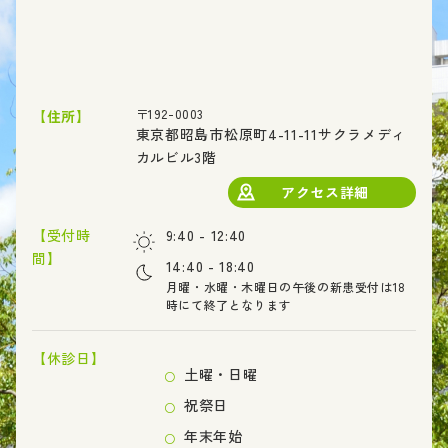
〒192-0003
【住所】
東京都昭島市松原町4-11-11サクラメディ
カルビル3階
アクセス詳細
【受付時
9:40 - 12:40
間】
14:40 - 18:40
月曜・水曜・木曜日の午後の新患受付は18
時にて終了となります
【休診日】
土曜・日曜
祝祭日
年末年始