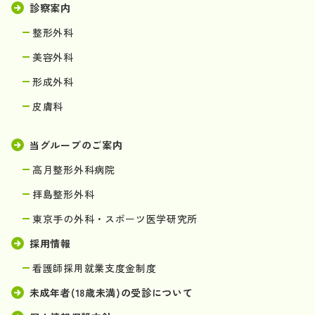
診察案内
整形外科
美容外科
形成外科
皮膚科
当グループのご案内
高月整形外科病院
拝島整形外科
東京手の外科・スポーツ医学研究所
採用情報
看護師採用就業支度金制度
未成年者(18歳未満)の受診について