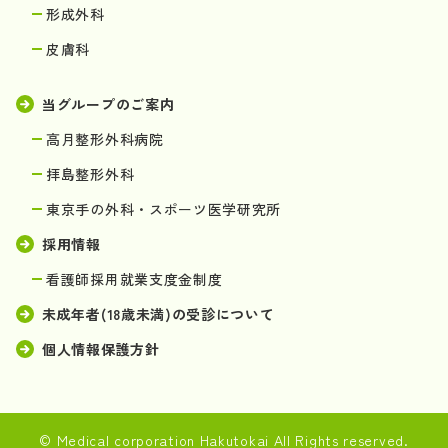
形成外科
皮膚科
当グループのご案内
高月整形外科病院
拝島整形外科
東京手の外科・スポーツ医学研究所
採用情報
看護師採用就業支度金制度
未成年者(18歳未満)の受診について
個人情報保護方針
© Medical corporation Hakutokai All Rights reserved.