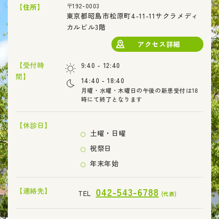
〒192-0003
【住所】
東京都昭島市松原町4-11-11サクラメディ
カルビル3階
アクセス詳細
【受付時
9:40 - 12:40
間】
14:40 - 18:40
月曜・水曜・木曜日の午後の新患受付は18
時にて終了となります
【休診日】
土曜・日曜
祝祭日
年末年始
042-543-6788
【連絡先】
TEL
(代表)